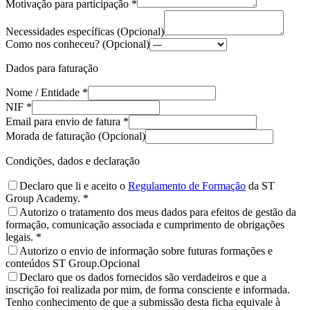
Motivação para participação
*
Necessidades específicas
(Opcional)
Como nos conheceu?
(Opcional)
Dados para faturação
Nome / Entidade
*
NIF
*
Email para envio de fatura
*
Morada de faturação
(
Opcional
)
Condições, dados e declaração
Declaro que li e aceito o
Regulamento de Formação
da ST
Group Academy.
*
Autorizo o tratamento dos meus dados para efeitos de gestão da
formação, comunicação associada e cumprimento de obrigações
legais.
*
Autorizo o envio de informação sobre futuras formações e
conteúdos ST Group.
Opcional
Declaro que os dados fornecidos são verdadeiros e que a
inscrição foi realizada por mim, de forma consciente e informada.
Tenho conhecimento de que a submissão desta ficha equivale à