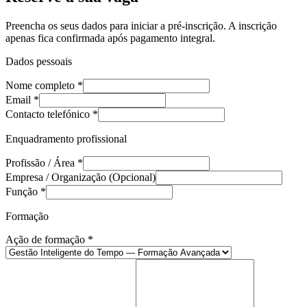
Preencha os seus dados para iniciar a pré-inscrição. A inscrição
apenas fica confirmada após pagamento integral.
Dados pessoais
Nome completo
*
Email
*
Contacto telefónico
*
Enquadramento profissional
Profissão / Área
*
Empresa / Organização
(
Opcional
)
Função
*
Formação
Ação de formação
*