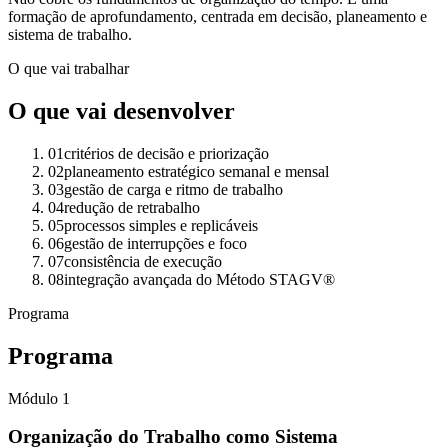
formação de aprofundamento, centrada em decisão, planeamento e
sistema de trabalho.
O que vai trabalhar
O que vai desenvolver
01
critérios de decisão e priorização
02
planeamento estratégico semanal e mensal
03
gestão de carga e ritmo de trabalho
04
redução de retrabalho
05
processos simples e replicáveis
06
gestão de interrupções e foco
07
consistência de execução
08
integração avançada do Método STAGV®
Programa
Programa
Módulo 1
Organização do Trabalho como Sistema