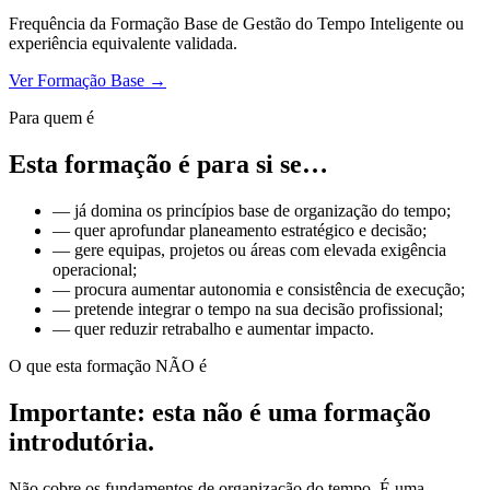
Frequência da Formação Base de Gestão do Tempo Inteligente ou
experiência equivalente validada.
Ver Formação Base →
Para quem é
Esta formação é para si se…
— já domina os princípios base de organização do tempo;
— quer aprofundar planeamento estratégico e decisão;
— gere equipas, projetos ou áreas com elevada exigência
operacional;
— procura aumentar autonomia e consistência de execução;
— pretende integrar o tempo na sua decisão profissional;
— quer reduzir retrabalho e aumentar impacto.
O que esta formação NÃO é
Importante: esta não é uma formação
introdutória.
Não cobre os fundamentos de organização do tempo. É uma