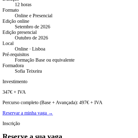
12 horas
Formato
Online e Presencial
Edição online
Setembro de 2026
Edição presencial
Outubro de 2026
Local
Online · Lisboa
Pré-requisitos
Formação Base ou equivalente
Formadora
Sofia Teixeira
Investimento
347€
+ IVA
Percurso completo (Base + Avançada): 497€ + IVA
Reservar a minha vaga →
Inscrição
Reserve a sua vaga