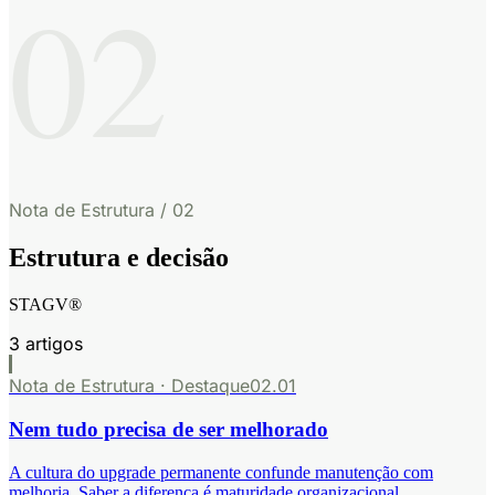
02
Nota de Estrutura
/
02
Estrutura e decisão
STAGV®
3 artigos
Nota de Estrutura
· Destaque
02.01
Nem tudo precisa de ser melhorado
A cultura do upgrade permanente confunde manutenção com
melhoria. Saber a diferença é maturidade organizacional.