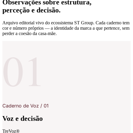
Observações sobre estrutura,
perceção e decisão.
Arquivo editorial vivo do ecossistema ST Group. Cada caderno tem
cor e número próprios — a identidade da marca a que pertence, sem
perder a coesão da casa-mãe.
01
Caderno de Voz
/
01
Voz e decisão
TreVoz®