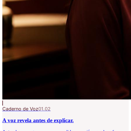
Caderno de Voz
01.02
A voz revela antes de explicar.