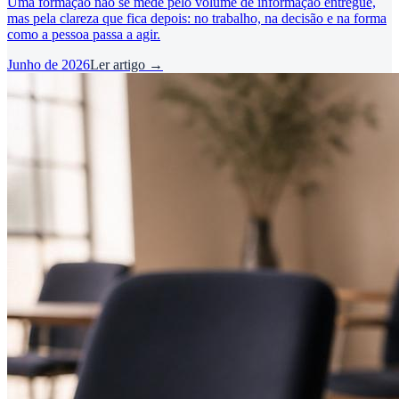
Uma formação não se mede pelo volume de informação entregue,
mas pela clareza que fica depois: no trabalho, na decisão e na forma
como a pessoa passa a agir.
Junho de 2026
Ler artigo →