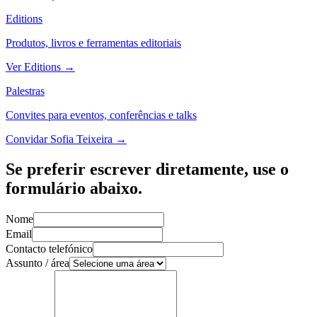
Editions
Produtos, livros e ferramentas editoriais
Ver Editions
→
Palestras
Convites para eventos, conferências e talks
Convidar Sofia Teixeira
→
Se preferir escrever diretamente, use o
formulário abaixo.
Nome
Email
Contacto telefónico
Assunto / área