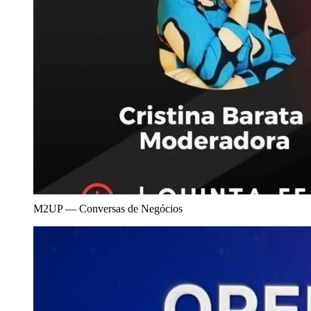
M2UP — Conversas de Negócios