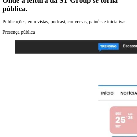
Onde a leitura da ST Group se torna
pública.
Publicações, entrevistas, podcast, conversas, painéis e iniciativas.
Presença pública