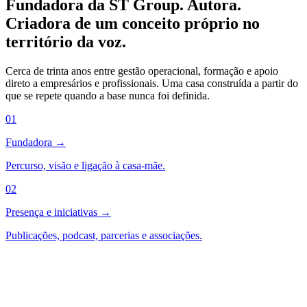
Fundadora da ST Group. Autora.
Criadora de um conceito próprio no
território da voz.
Cerca de trinta anos entre gestão operacional, formação e apoio
direto a empresários e profissionais. Uma casa construída a partir do
que se repete quando a base nunca foi definida.
01
Fundadora →
Percurso, visão e ligação à casa-mãe.
02
Presença e iniciativas →
Publicações, podcast, parcerias e associações.