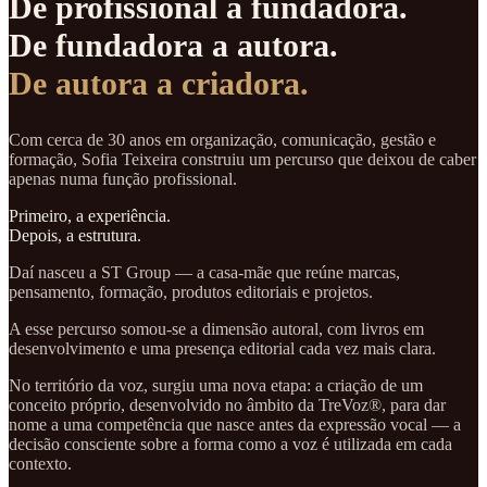
De profissional a fundadora.
De fundadora a autora.
De autora a criadora.
Com cerca de 30 anos em organização, comunicação, gestão e
formação, Sofia Teixeira construiu um percurso que deixou de caber
apenas numa função profissional.
Primeiro, a experiência.
Depois, a estrutura.
Daí nasceu a ST Group — a casa-mãe que reúne marcas,
pensamento, formação, produtos editoriais e projetos.
A esse percurso somou-se a dimensão autoral, com livros em
desenvolvimento e uma presença editorial cada vez mais clara.
No território da voz, surgiu uma nova etapa: a criação de um
conceito próprio, desenvolvido no âmbito da TreVoz®, para dar
nome a uma competência que nasce antes da expressão vocal — a
decisão consciente sobre a forma como a voz é utilizada em cada
contexto.