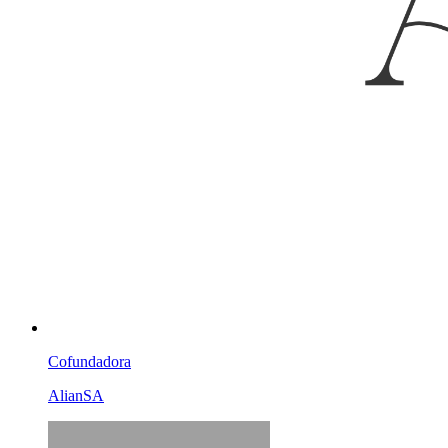
Cofundadora
AlianSA