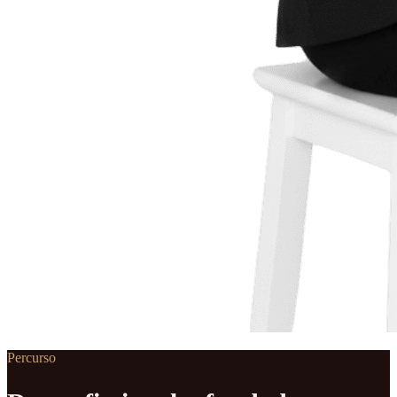
Percurso