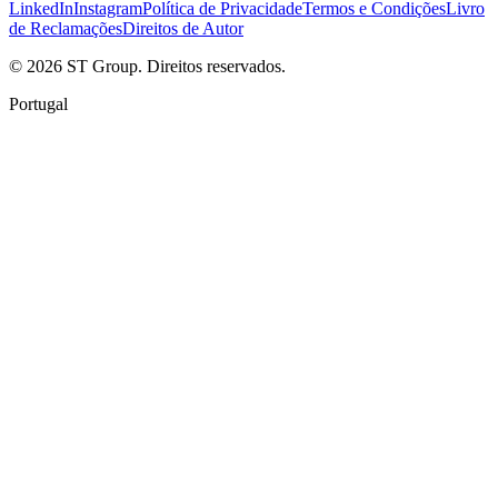
LinkedIn
Instagram
Política de Privacidade
Termos e Condições
Livro
de Reclamações
Direitos de Autor
©
2026
ST Group. Direitos reservados.
Portugal