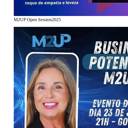
M2UP Open Session
2025